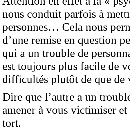
Attention en effet à la « ps
nous conduit parfois à mettr
personnes… Cela nous perme
d’une remise en question per
qui a un trouble de personn
est toujours plus facile de vo
difficultés plutôt de que de
Dire que l’autre a un troubl
amener à vous victimiser et
tort.