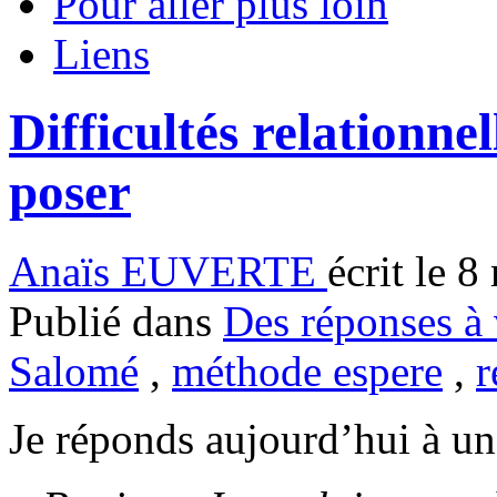
Pour aller plus loin
Liens
Difficultés relationnel
poser
Anaïs EUVERTE
écrit le 
Publié dans
Des réponses à 
Salomé
,
méthode espere
,
r
Je réponds aujourd’hui à un