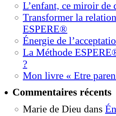
L’enfant, ce miroir d
Transformer la relatio
ESPERE®
Énergie de l’acceptati
La Méthode ESPERE® es
?
Mon livre « Etre paren
Commentaires récents
Marie de Dieu
dans
Én