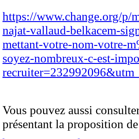
https://www.change.org/p/mi
najat-vallaud-belkacem-si
mettant-votre-nom-votre-m
soyez-nombreux-c-est-impo
recruiter=232992096&utm_
Vous pouvez aussi consulter
présentant la proposition de 