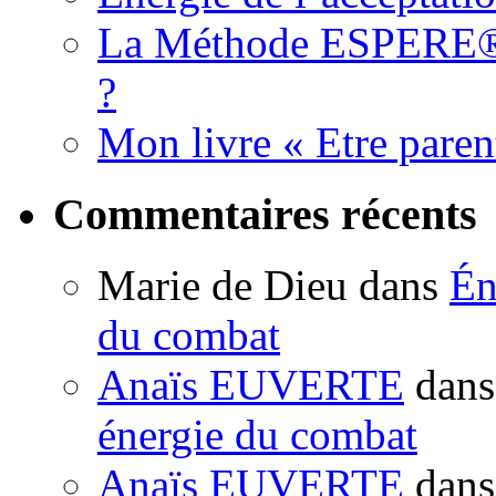
La Méthode ESPERE® es
?
Mon livre « Etre paren
Commentaires récents
Marie de Dieu
dans
Én
du combat
Anaïs EUVERTE
dan
énergie du combat
Anaïs EUVERTE
dan