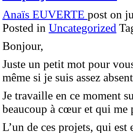
Anaïs EUVERTE
post on j
Posted in
Uncategorized
Tag
Bonjour,
Juste un petit mot pour vous
même si je suis assez abse
Je travaille en ce moment su
beaucoup à cœur et qui me 
L’un de ces projets, qui est e