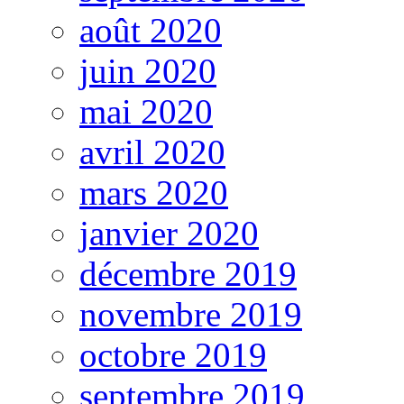
août 2020
juin 2020
mai 2020
avril 2020
mars 2020
janvier 2020
décembre 2019
novembre 2019
octobre 2019
septembre 2019