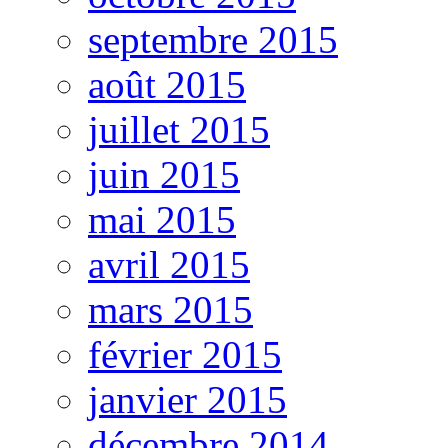
septembre 2015
août 2015
juillet 2015
juin 2015
mai 2015
avril 2015
mars 2015
février 2015
janvier 2015
décembre 2014