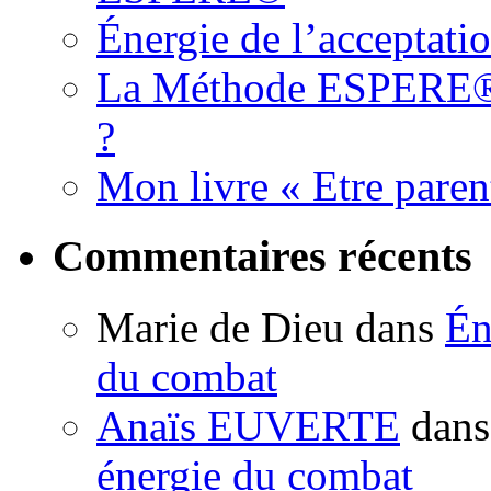
Énergie de l’acceptati
La Méthode ESPERE® es
?
Mon livre « Etre paren
Commentaires récents
Marie de Dieu
dans
Én
du combat
Anaïs EUVERTE
dan
énergie du combat