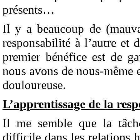
présents…
Il y a beaucoup de (mauvai
responsabilité à l’autre et
premier bénéfice est de ga
nous avons de nous-même et
douloureuse.
L’apprentissage de la resp
Il me semble que la tâche
difficile dans les relations