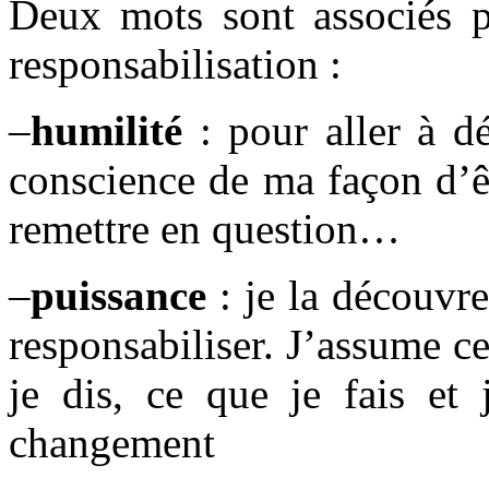
Deux mots sont associés p
responsabilisation :
–
humilité
: pour aller à dé
conscience de ma façon d’êt
remettre en question…
–
puissance
: je la découvr
responsabiliser. J’assume c
je dis, ce que je fais et
changement