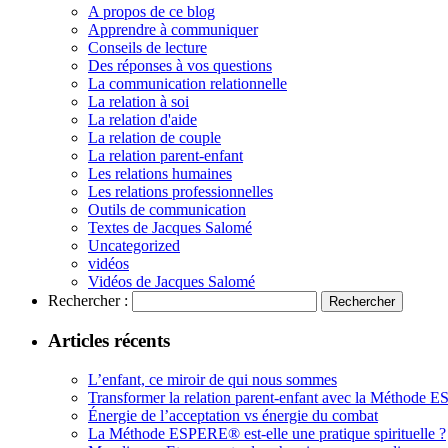
A propos de ce blog
Apprendre à communiquer
Conseils de lecture
Des réponses à vos questions
La communication relationnelle
La relation à soi
La relation d'aide
La relation de couple
La relation parent-enfant
Les relations humaines
Les relations professionnelles
Outils de communication
Textes de Jacques Salomé
Uncategorized
vidéos
Vidéos de Jacques Salomé
Rechercher :
Articles récents
L’enfant, ce miroir de qui nous sommes
Transformer la relation parent-enfant avec la Méthode
Énergie de l’acceptation vs énergie du combat
La Méthode ESPERE® est-elle une pratique spirituelle ?