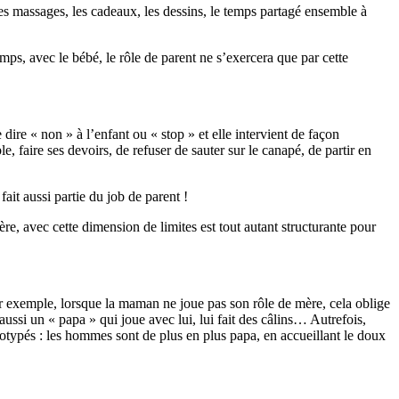
es massages, les cadeaux, les dessins, le temps partagé ensemble à
mps, avec le bébé, le rôle de parent ne s’exercera que par cette
 dire « non » à l’enfant ou « stop » et elle intervient de façon
, faire ses devoirs, de refuser de sauter sur le canapé, de partir en
ait aussi partie du job de parent !
e, avec cette dimension de limites est tout autant structurante pour
ar exemple, lorsque la maman ne joue pas son rôle de mère, cela oblige
 aussi un « papa » qui joue avec lui, lui fait des câlins… Autrefois,
réotypés : les hommes sont de plus en plus papa, en accueillant le doux