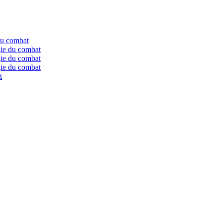
du combat
gie du combat
gie du combat
gie du combat
t