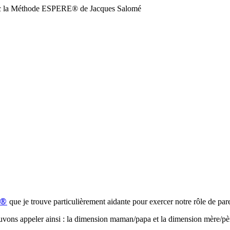
vec la Méthode ESPERE® de Jacques Salomé
®
que je trouve particulièrement aidante pour exercer notre rôle de par
ouvons appeler ainsi : la dimension maman/papa et la dimension mère/pè