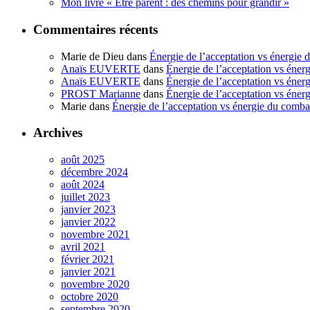
Mon livre « Etre parent : des chemins pour grandir »
Commentaires récents
Marie de Dieu
dans
Énergie de l’acceptation vs énergie 
Anaïs EUVERTE
dans
Énergie de l’acceptation vs éner
Anaïs EUVERTE
dans
Énergie de l’acceptation vs éner
PROST Marianne
dans
Énergie de l’acceptation vs éner
Marie
dans
Énergie de l’acceptation vs énergie du comba
Archives
août 2025
décembre 2024
août 2024
juillet 2023
janvier 2023
janvier 2022
novembre 2021
avril 2021
février 2021
janvier 2021
novembre 2020
octobre 2020
septembre 2020