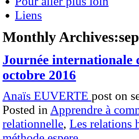
Pour aller plus loin
Liens
Monthly Archives:
se
Journée internationale 
octobre 2016
Anaïs EUVERTE
post on s
Posted in
Apprendre à com
relationnelle
,
Les relations
méthode espere