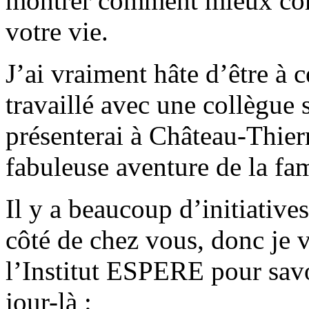
montrer comment mieux co
votre vie.
J’ai vraiment hâte d’être à 
travaillé avec une collègue
présenterai à Château-Thierry
fabuleuse aventure de la fa
Il y a beaucoup d’initiatives
côté de chez vous, donc je v
l’Institut ESPERE pour sav
jour-là :