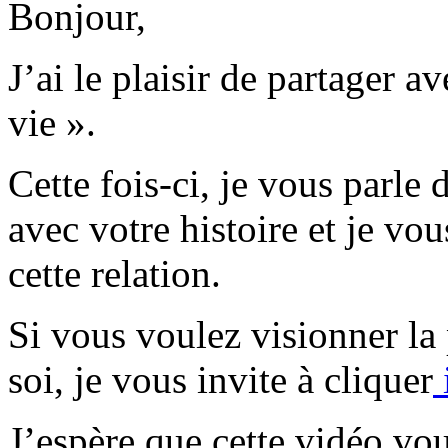
Bonjour,
J’ai le plaisir de partager 
vie ».
Cette fois-ci, je vous parle 
avec votre histoire et je vo
cette relation.
Si vous voulez visionner la 
soi, je vous invite à cliquer
i
J’espère que cette vidéo vou