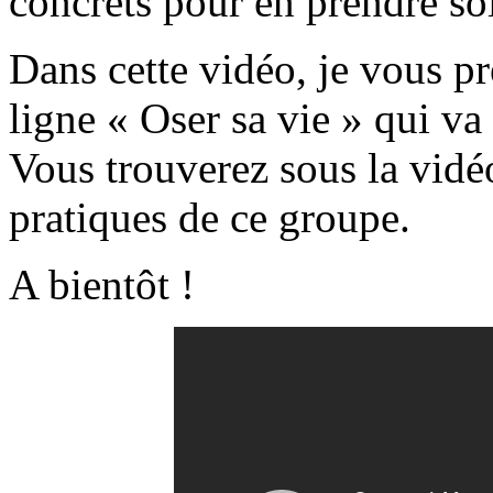
concrets pour en prendre so
Dans cette vidéo, je vous p
ligne « Oser sa vie » qui v
Vous trouverez sous la vidéo
pratiques de ce groupe.
A bientôt !