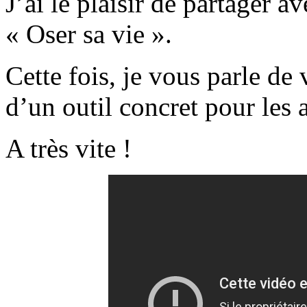
J’ai le plaisir de partager a
« Oser sa vie ».
Cette fois, je vous parle de 
d’un outil concret pour les 
A très vite !