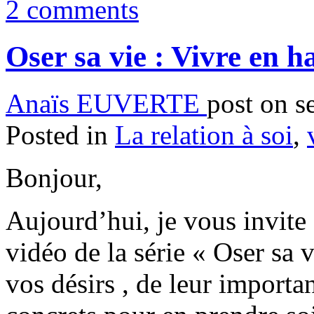
2 comments
Oser sa vie : Vivre en h
Anaïs EUVERTE
post on s
Posted in
La relation à soi
,
Bonjour,
Aujourd’hui, je vous invite 
vidéo de la série « Oser sa v
vos désirs , de leur import