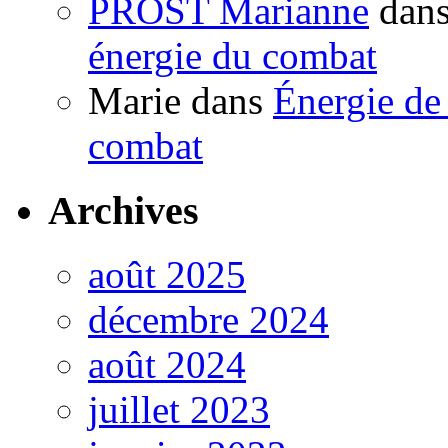
PROST Marianne
dan
énergie du combat
Marie
dans
Énergie de 
combat
Archives
août 2025
décembre 2024
août 2024
juillet 2023