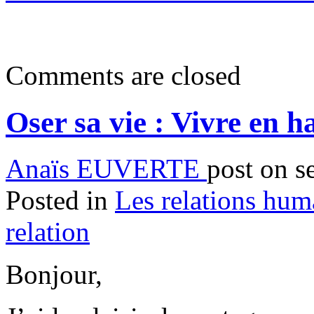
Comments are closed
Oser sa vie : Vivre en h
Anaïs EUVERTE
post on s
Posted in
Les relations hum
relation
Bonjour,