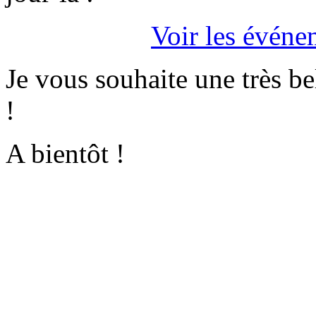
Voir les événe
Je vous souhaite une très b
!
A bientôt !