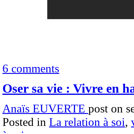
6 comments
Oser sa vie : Vivre en 
Anaïs EUVERTE
post on s
Posted in
La relation à soi
,