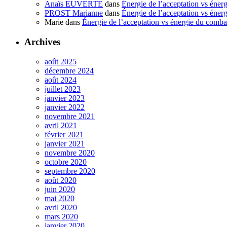
Anaïs EUVERTE
dans
Énergie de l’acceptation vs éner
PROST Marianne
dans
Énergie de l’acceptation vs éner
Marie
dans
Énergie de l’acceptation vs énergie du comba
Archives
août 2025
décembre 2024
août 2024
juillet 2023
janvier 2023
janvier 2022
novembre 2021
avril 2021
février 2021
janvier 2021
novembre 2020
octobre 2020
septembre 2020
août 2020
juin 2020
mai 2020
avril 2020
mars 2020
janvier 2020