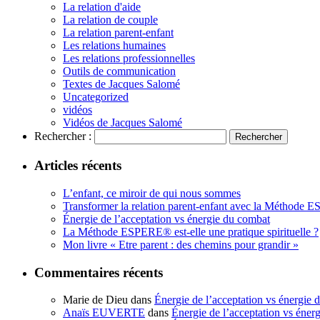
La relation d'aide
La relation de couple
La relation parent-enfant
Les relations humaines
Les relations professionnelles
Outils de communication
Textes de Jacques Salomé
Uncategorized
vidéos
Vidéos de Jacques Salomé
Rechercher :
Articles récents
L’enfant, ce miroir de qui nous sommes
Transformer la relation parent-enfant avec la Méthode
Énergie de l’acceptation vs énergie du combat
La Méthode ESPERE® est-elle une pratique spirituelle ?
Mon livre « Etre parent : des chemins pour grandir »
Commentaires récents
Marie de Dieu
dans
Énergie de l’acceptation vs énergie 
Anaïs EUVERTE
dans
Énergie de l’acceptation vs éner