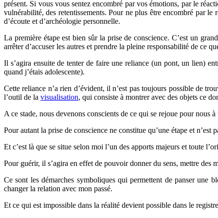
présent. Si vous vous sentez encombré par vos émotions, par le réac
vulnérabilité, des retentissements. Pour ne plus être encombré par le 
d’écoute et d’archéologie personnelle.
La première étape est bien sûr la prise de conscience. C’est un grand
arrêter d’accuser les autres et prendre la pleine responsabilité de ce q
Il s’agira ensuite de tenter de faire une reliance (un pont, un lien) e
quand j’étais adolescente).
Cette reliance n’a rien d’évident, il n’est pas toujours possible de tr
l’outil de la
visualisation
, qui consiste à montrer avec des objets ce don
A ce stade, nous devenons conscients de ce qui se rejoue pour nous à t
Pour autant la prise de conscience ne constitue qu’une étape et n’est pa
Et c’est là que se situe selon moi l’un des apports majeurs et toute l
Pour guérir, il s’agira en effet de pouvoir donner du sens, mettre des
Ce sont les démarches symboliques qui permettent de panser une ble
changer la relation avec mon passé.
Et ce qui est impossible dans la réalité devient possible dans le regist