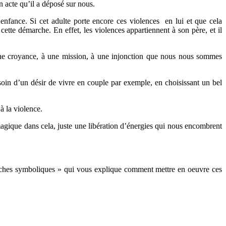
 acte qu’il a déposé sur nous.
nfance. Si cet adulte porte encore ces violences en lui et que cela
cette démarche. En effet, les violences appartiennent à son père, et il
une croyance, à une mission, à une injonction que nous nous sommes
 soin d’un désir de vivre en couple par exemple, en choisissant un bel
à la violence.
agique dans cela, juste une libération d’énergies qui nous encombrent
ches symboliques » qui vous explique comment mettre en oeuvre ces