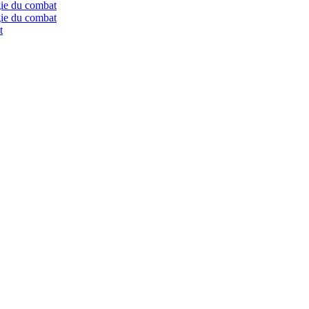
gie du combat
gie du combat
t