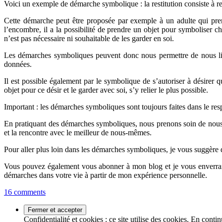
Voici un exemple de démarche symbolique : la restitution consiste à r
Cette démarche peut être proposée par exemple à un adulte qui pren
l’encombre, il a la possibilité de prendre un objet pour symboliser ch
n’est pas nécessaire ni souhaitable de les garder en soi.
Les démarches symboliques peuvent donc nous permettre de nous lib
données.
Il est possible également par le symbolique de s’autoriser à désirer 
objet pour ce désir et le garder avec soi, s’y relier le plus possible.
Important : les démarches symboliques sont toujours faites dans le resp
En pratiquant des démarches symboliques, nous prenons soin de nous e
et la rencontre avec le meilleur de nous-mêmes.
Pour aller plus loin dans les démarches symboliques, je vous suggère d
Vous pouvez également vous abonner à mon blog et je vous enverra
démarches dans votre vie à partir de mon expérience personnelle.
16 comments
Confidentialité et cookies : ce site utilise des cookies. En contin