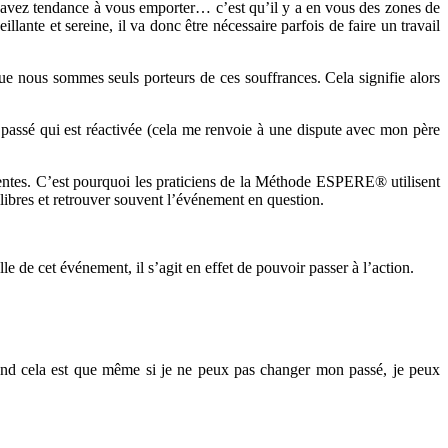
 avez tendance à vous emporter… c’est qu’il y a en vous des zones de
ante et sereine, il va donc être nécessaire parfois de faire un travail
que nous sommes seuls porteurs de ces souffrances. Cela signifie alors
 du passé qui est réactivée (cela me renvoie à une dispute avec mon père
fférentes. C’est pourquoi les praticiens de la Méthode ESPERE® utilisent
s libres et retrouver souvent l’événement en question.
le de cet événement, il s’agit en effet de pouvoir passer à l’action.
tend cela est que même si je ne peux pas changer mon passé, je peux