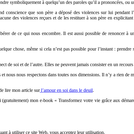
endre symboliquement à quelqu’un des paroles qu’il a prononcées, ou un
d conscience que son père a déposé des violences sur lui pendant l’e
acune des violences reçues et de les restituer à son père en explicitant 
érer de ce qui nous encombre. Il est aussi possible de renoncer à 
quelque chose, même si cela n’est pas possible pour l’instant : prendre
ect de soi et de l’autre. Elles ne peuvent jamais consister en un recours 
t nous nous respectons dans toutes nos dimensions. Il n’y a rien de m
e lire mon article sur
l’amour en soi dans le deuil
.
i (gratuitement) mon e-book « Transformez votre vie grâce aux démar
uant à utiliser ce site Web, vous acceptez leur utilisation.