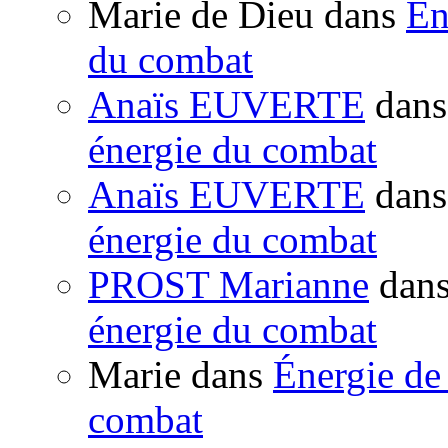
Marie de Dieu
dans
Én
du combat
Anaïs EUVERTE
dan
énergie du combat
Anaïs EUVERTE
dan
énergie du combat
PROST Marianne
dan
énergie du combat
Marie
dans
Énergie de 
combat