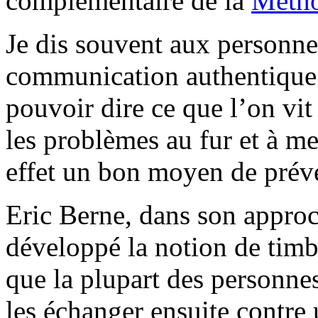
complémentaire de la
Méth
Je dis souvent aux personn
communication authentique 
pouvoir dire ce que l’on vit
les problèmes au fur et à me
effet un bon moyen de préven
Eric Berne, dans son approc
développé la notion de timb
que la plupart des personne
les échanger ensuite contre