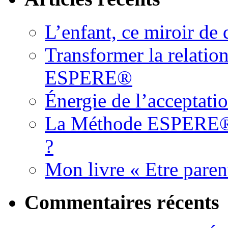
L’enfant, ce miroir d
Transformer la relatio
ESPERE®
Énergie de l’acceptati
La Méthode ESPERE® es
?
Mon livre « Etre paren
Commentaires récents