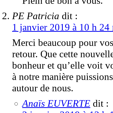
Plein de bon à vous.
PE Patricia
dit :
1 janvier 2019 à 10 h 24
Merci beaucoup pour vos 
retour. Que cette nouvell
bonheur et qu’elle voit v
à notre manière puissions
autour de nous.
Anaïs EUVERTE
dit :