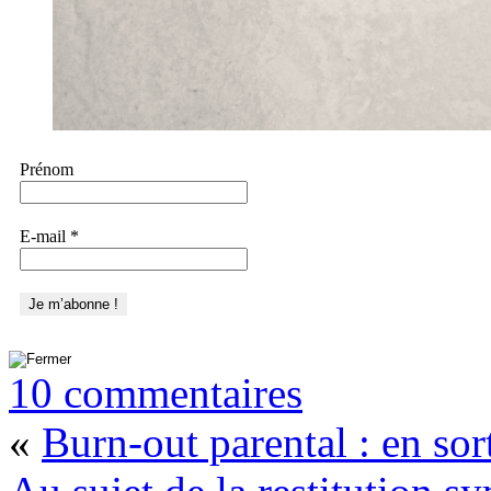
Prénom
E-mail
*
10 commentaires
«
Burn-out parental : en sort