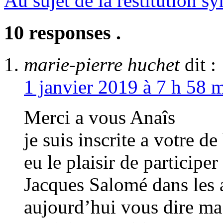
Au sujet de la restitution
10 responses .
marie-pierre huchet
dit :
1 janvier 2019 à 7 h 58 
Merci a vous Anaîs
je suis inscrite a votre d
eu le plaisir de participe
Jacques Salomé dans les a
aujourd’hui vous dire ma 