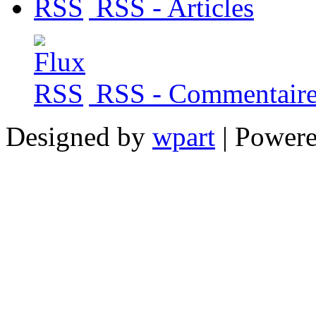
RSS - Articles
RSS - Commentaire
Designed by
wpart
| Power