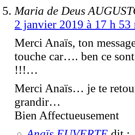
Maria de Deus AUGUS
2 janvier 2019 à 17 h 53
Merci Anaïs, ton message 
touche car…. ben ce sont
!!!…
Merci Anaïs… je te retou
grandir…
Bien Affectueusement
Anaïs EUVERTE
dit :