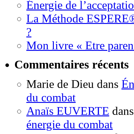
Énergie de l’acceptati
La Méthode ESPERE® es
?
Mon livre « Etre paren
Commentaires récents
Marie de Dieu
dans
Én
du combat
Anaïs EUVERTE
dan
énergie du combat