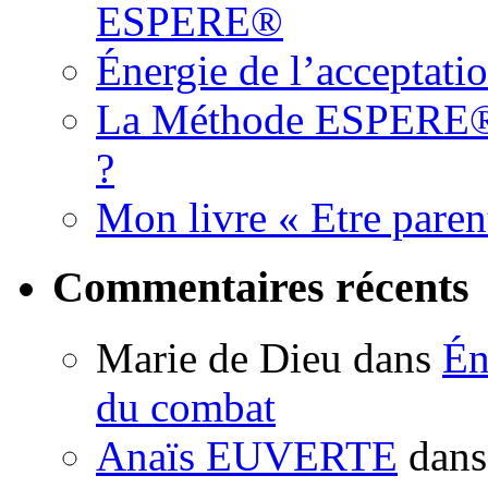
ESPERE®
Énergie de l’acceptati
La Méthode ESPERE® es
?
Mon livre « Etre paren
Commentaires récents
Marie de Dieu
dans
Én
du combat
Anaïs EUVERTE
dan