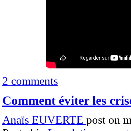
2 comments
Comment éviter les cris
Anaïs EUVERTE
post on m