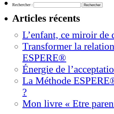
Rechercher :
Articles récents
L’enfant, ce miroir d
Transformer la relatio
ESPERE®
Énergie de l’acceptati
La Méthode ESPERE® es
?
Mon livre « Etre paren