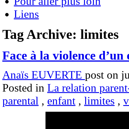
Pour aller plus loin
Liens
Tag Archive:
limites
Face à la violence d’un 
Anaïs EUVERTE
post on j
Posted in
La relation parent
parental
,
enfant
,
limites
,
v