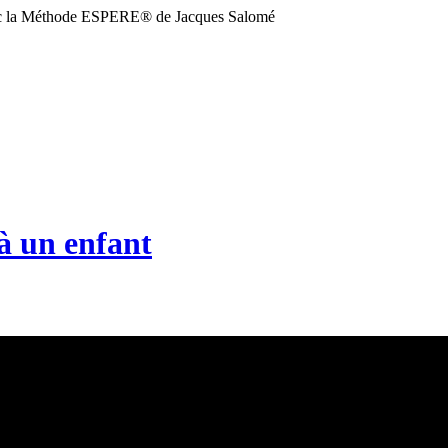
vec la Méthode ESPERE® de Jacques Salomé
à un enfant