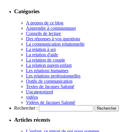
Catégories
A propos de ce blog
Apprendre à communiquer
Conseils de lecture
Des réponses à vos questions
La communication relationnelle
La relation à soi
La relation d'aide
La relation de couple
La relation parent-enfant
Les relations humaines
Les relations professionnelles
Outils de communication
Textes de Jacques Salomé
Uncategorized
vidéos
Vidéos de Jacques Salomé
Rechercher :
Articles récents
L’enfant, ce miroir de qui nous sommes