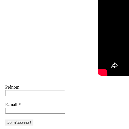
Prénom
E-mail
*