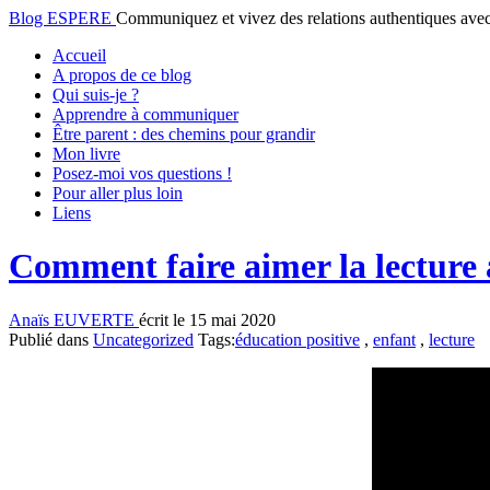
Blog ESPERE
Communiquez et vivez des relations authentiques a
Accueil
A propos de ce blog
Qui suis-je ?
Apprendre à communiquer
Être parent : des chemins pour grandir
Mon livre
Posez-moi vos questions !
Pour aller plus loin
Liens
Comment faire aimer la lecture 
Anaïs EUVERTE
écrit le 15 mai 2020
Publié dans
Uncategorized
Tags:
éducation positive
,
enfant
,
lecture