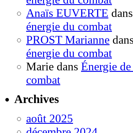
Anaïs EUVERTE
dan
énergie du combat
PROST Marianne
dan
énergie du combat
Marie
dans
Énergie de 
combat
Archives
août 2025
décembre 2024