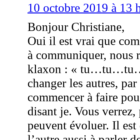
10 octobre 2019 à 13 
Bonjour Christiane,
Oui il est vrai que co
à communiquer, nous r
klaxon : « tu…tu…tu… 
changer les autres, par 
commencer à faire pour 
disant je. Vous verrez,
peuvent évoluer. Il est
l’autre aussi à parler d