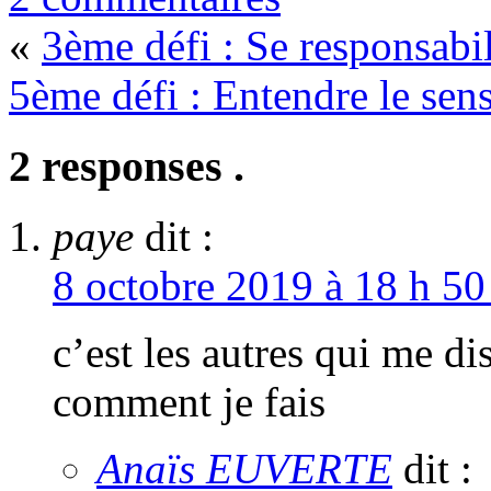
«
3ème défi : Se responsabil
5ème défi : Entendre le sen
2 responses .
paye
dit :
8 octobre 2019 à 18 h 50
c’est les autres qui me di
comment je fais
Anaïs EUVERTE
dit :