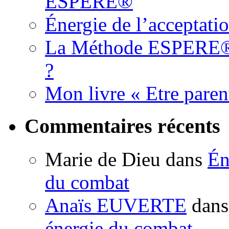
ESPERE®
Énergie de l’acceptati
La Méthode ESPERE® es
?
Mon livre « Etre paren
Commentaires récents
Marie de Dieu
dans
Én
du combat
Anaïs EUVERTE
dan
énergie du combat