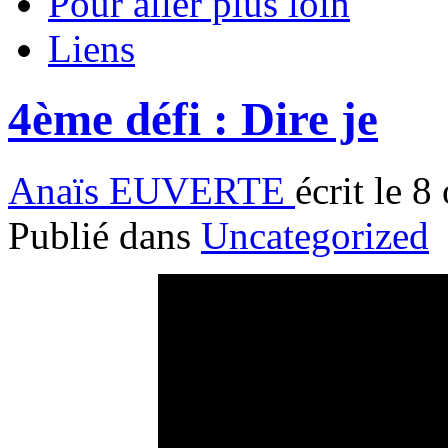
Pour aller plus loin
Liens
4ème défi : Dire je
Anaïs EUVERTE
écrit le 
Publié dans
Uncategorized