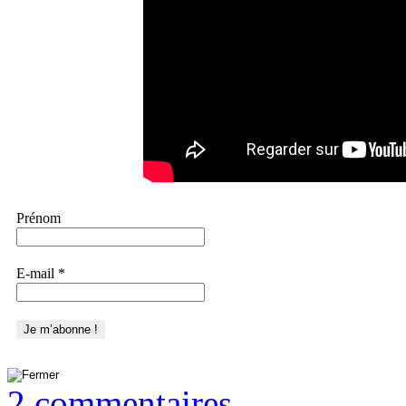
Prénom
E-mail
*
2 commentaires