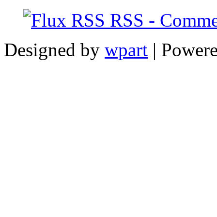
RSS - Commen
Designed by
wpart
| Power